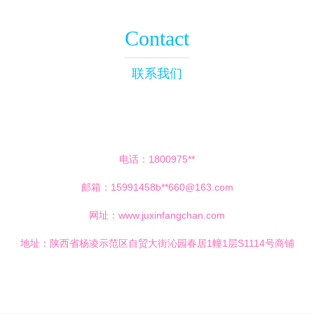
Contact
联系我们
电话：1800975**
邮箱：15991458b**
660@163.com
网址：
www.juxinfangchan.com
地址：陕西省杨凌示范区自贸大街沁园春居1幢1层S1114号商铺