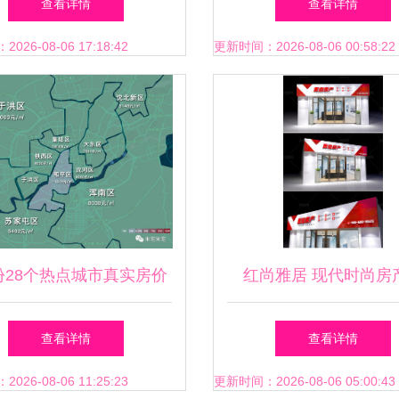
查看详情
查看详情
解委员会成立
26-08-06 17:18:42
更新时间：2026-08-06 00:58:22
份28个热点城市真实房价
红尚雅居 现代时尚房
，请收好！再不被中介忽
介，为您让爱归家
查看详情
查看详情
悠
26-08-06 11:25:23
更新时间：2026-08-06 05:00:43