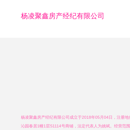
杨凌聚鑫房产经纪有限公司
杨凌聚鑫房产经纪有限公司成立于2018年05月04日，注册
沁园春居1幢1层S1114号商铺，法定代表人为姚斌。经营