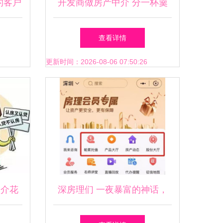
的客户
开发商做房产中介 分一杯羹
的新赛道，还是闹着玩的迷
查看详情
局？
更新时间：2026-08-06 07:50:26
中介花
深房理们 一夜暴富的神话，
秘
寒了多少无房者的心