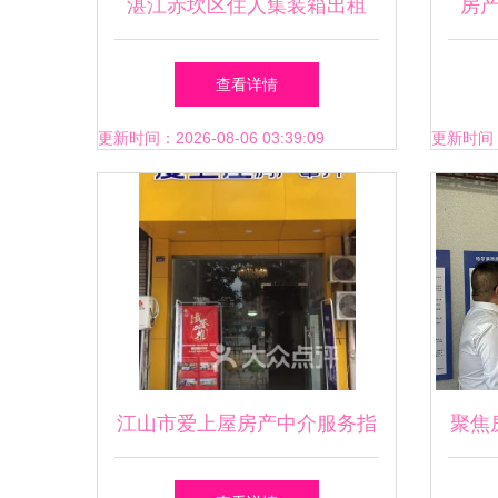
湛江赤坎区住人集装箱出租
房
——工厂直销，实惠宜居好选
查看详情
择
更新时间：2026-08-06 03:39:09
更新时间：20
江山市爱上屋房产中介服务指
聚焦
南 地址、电话、营业时间全
哈市