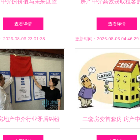
产中介的价值与未来展望
房产中介高效获取租客
开发指南
查看详情
查看详情
26-08-06 23:01:38
更新时间：2026-08-06 04:46:29
房地产中介行业矛盾纠纷
二套房变首套房 房产
房产经纪行业协会人民调
式信贷违规乱象揭