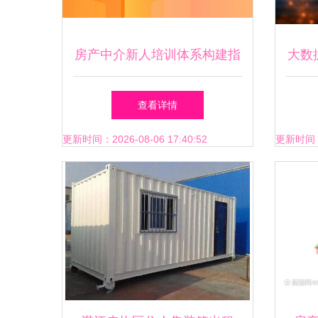
房产中介新人培训体系构建指
大数
南
中介
查看详情
更新时间：2026-08-06 17:40:52
更新时间：20