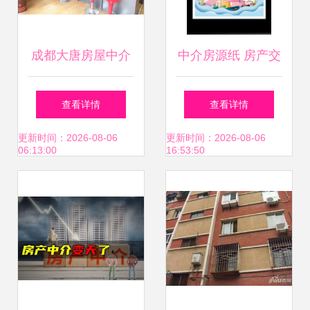
成都大唐房屋中介
中介房源纸 房产交
房产服务领域的可
易中的隐形地图
查看详情
查看详情
靠伙伴
更新时间：2026-08-06
更新时间：2026-08-06
06:13:00
16:53:50