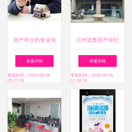
房产中介的专业沟
兰州宏辉房产经纪
通艺术 从图片素材
专业住房出租服
查看详情
查看详情
到客户信任的构建
务，助您安居乐业
更新时间：2026-08-06
更新时间：2026-08-06
05:22:09
11:34:18