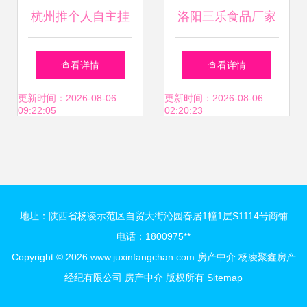
杭州推个人自主挂
洛阳三乐食品厂家
牌房源，房产中介
属院二手房源与租
查看详情
查看详情
行业会消亡吗？
房信息全解析
更新时间：2026-08-06
更新时间：2026-08-06
09:22:05
02:20:23
地址：陕西省杨凌示范区自贸大街沁园春居1幢1层S1114号商铺
电话：1800975**
Copyright © 2026
www.juxinfangchan.com
房产中介
杨凌聚鑫房产
经纪有限公司
房产中介
版权所有
Sitemap