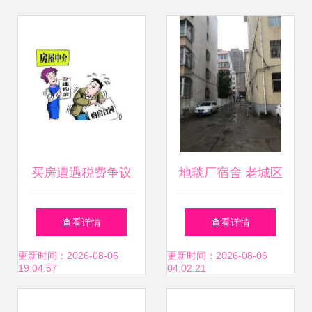
买房遭遇税费争议
地毯厂宿舍 老城区
签完合同突增十
的居住选择，优缺
查看详情
查看详情
万，是履约还是违
点与周边租房市场
更新时间：2026-08-06
更新时间：2026-08-06
19:04:57
04:02:21
约的理性抉择
浅析