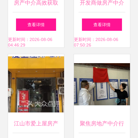
房产中介高效获取
开发商做房产中介
租客的客户开发指
分一杯羹的新赛
查看详情
查看详情
南
道，还是闹着玩的
更新时间：2026-08-06
更新时间：2026-08-06
04:46:29
07:50:26
迷局？
江山市爱上屋房产
聚焦房地产中介行