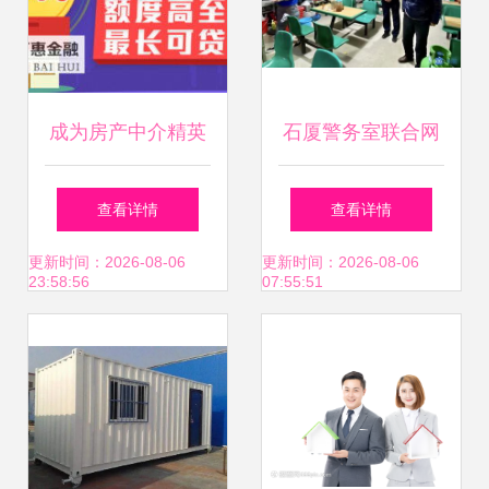
成为房产中介精英
石厦警务室联合网
从入门到精通的完
格员开展三小场所
查看详情
查看详情
整指南
及房产中介专项检
更新时间：2026-08-06
更新时间：2026-08-06
23:58:56
07:55:51
查