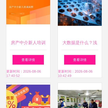
房产中介新人培训
大数据是什么？浅
体系构建指南
谈住房出租中介如
查看详情
查看详情
何精准获客，以下
更新时间：2026-08-06
更新时间：2026-08-06
17:40:52
10:42:49
几点了解下